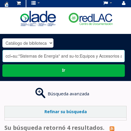
Centro
de
Documentación
OLADE
-
Ir
Búsqueda avanzada
Refinar su búsqueda
Su búsqueda retornó 4 resultados.