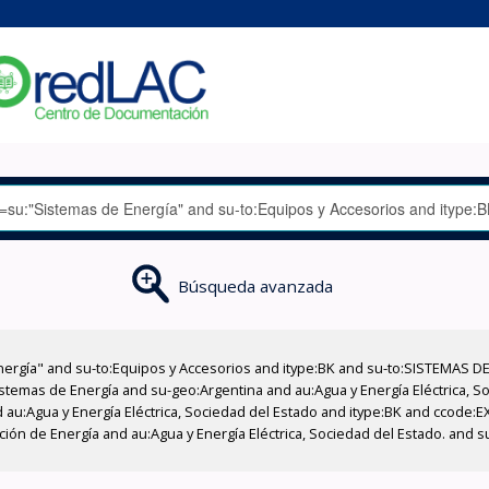
Búsqueda avanzada
nergía" and su-to:Equipos y Accesorios and itype:BK and su-to:SISTEMAS D
stemas de Energía and su-geo:Argentina and au:Agua y Energía Eléctrica, Soc
 au:Agua y Energía Eléctrica, Sociedad del Estado and itype:BK and ccode:E
cción de Energía and au:Agua y Energía Eléctrica, Sociedad del Estado. and 