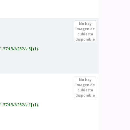
.
No hay
imagen de
cubierta
disponible
1.374.5/A282/v.3
(1).
.
No hay
imagen de
cubierta
disponible
1.374.5/A282/v.1
(1).