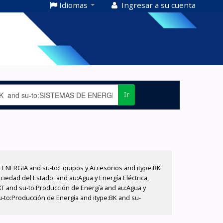
Idiomas
Ingresar a su cuenta
Ir
E ENERGIA and su-to:Equipos y Accesorios and itype:BK
iedad del Estado. and au:Agua y Energía Eléctrica,
XT and su-to:Producción de Energía and au:Agua y
su-to:Producción de Energía and itype:BK and su-