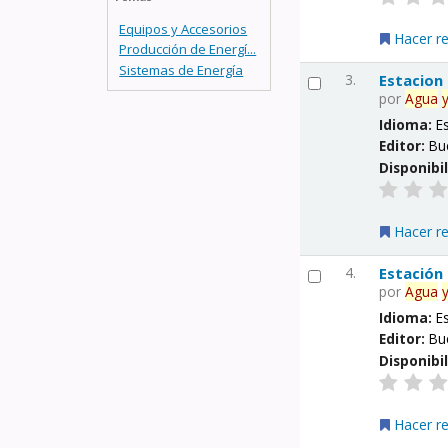
Equipos y Accesorios
Hacer r
Producción de Energí...
Sistemas de Energía
3.
Estacion
por
Agua
Idioma:
E
Editor:
Bu
Disponibi
Hacer r
4.
Estación
por
Agua
Idioma:
E
Editor:
Bu
Disponibi
Hacer r