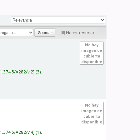
Hacer reserva
No hay
imagen de
cubierta
disponible
1.374.5/A282/v.2
(3).
No hay
imagen de
cubierta
disponible
1.374.5/A282/v.4
(1).