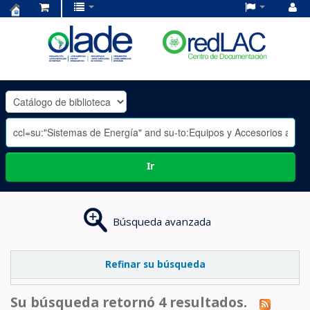
Centro
de
Documentación
OLADE
-
Ir
Búsqueda avanzada
Refinar su búsqueda
Su búsqueda retornó 4 resultados.