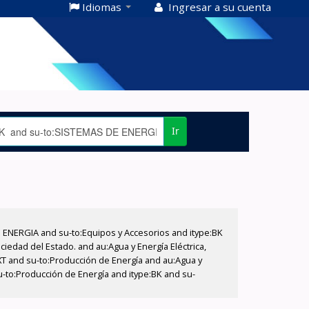
Idiomas
Ingresar a su cuenta
Ir
E ENERGIA and su-to:Equipos y Accesorios and itype:BK
iedad del Estado. and au:Agua y Energía Eléctrica,
XT and su-to:Producción de Energía and au:Agua y
su-to:Producción de Energía and itype:BK and su-