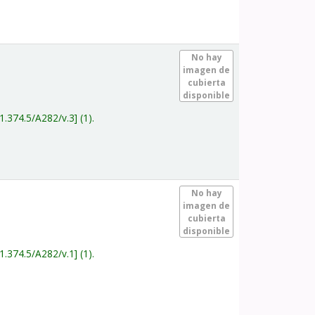
.
No hay
imagen de
cubierta
disponible
1.374.5/A282/v.3
(1).
.
No hay
imagen de
cubierta
disponible
1.374.5/A282/v.1
(1).