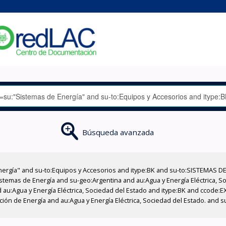
Búsqueda avanzada
nergía" and su-to:Equipos y Accesorios and itype:BK and su-to:SISTEMAS D
stemas de Energía and su-geo:Argentina and au:Agua y Energía Eléctrica, Soc
 au:Agua y Energía Eléctrica, Sociedad del Estado and itype:BK and ccode:E
cción de Energía and au:Agua y Energía Eléctrica, Sociedad del Estado. and 