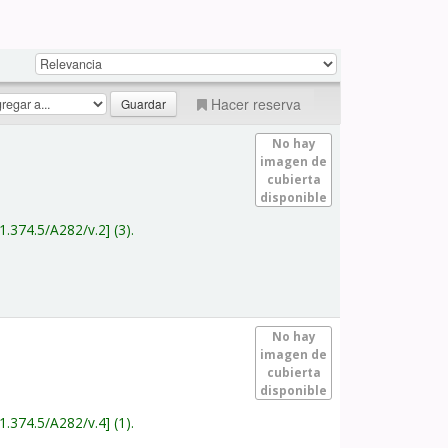
Hacer reserva
No hay
imagen de
cubierta
disponible
1.374.5/A282/v.2
(3).
No hay
imagen de
cubierta
disponible
1.374.5/A282/v.4
(1).