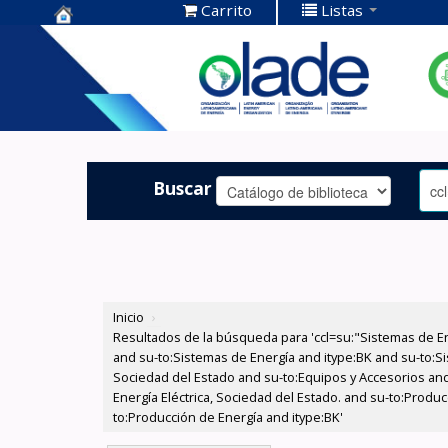
Carrito
Listas
Centro de
Documentación
OLADE -
Buscar
Inicio
›
Resultados de la búsqueda para 'ccl=su:"Sistemas de E
and su-to:Sistemas de Energía and itype:BK and su-to:Si
Sociedad del Estado and su-to:Equipos y Accesorios and
Energía Eléctrica, Sociedad del Estado. and su-to:Produ
to:Producción de Energía and itype:BK'