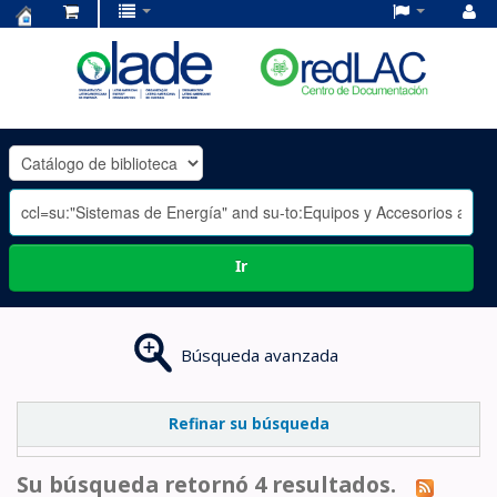
Centro
de
Documentación
OLADE
-
Ir
Búsqueda avanzada
Refinar su búsqueda
Su búsqueda retornó 4 resultados.