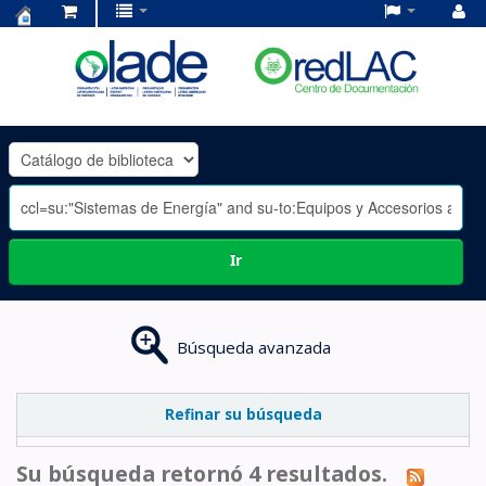
Centro
de
Documentación
OLADE
-
Ir
Búsqueda avanzada
Refinar su búsqueda
Su búsqueda retornó 4 resultados.