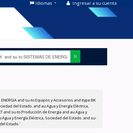
Idiomas
Ingresar a su cuenta
Ir
E ENERGIA and su-to:Equipos y Accesorios and itype:BK
iedad del Estado. and au:Agua y Energía Eléctrica,
XT and su-to:Producción de Energía and au:Agua y
:Agua y Energía Eléctrica, Sociedad del Estado. and su-
del Estado.'