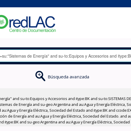
Búsqueda avanzada
nergía" and su-to:Equipos y Accesorios and itype:BK and su-to:SISTEMAS D
stemas de Energía and su-geo:Argentina and au:Agua y Energía Eléctrica, Soc
 au:Agua y Energía Eléctrica, Sociedad del Estado and itype:BK and ccode:E
ción de Energía and au:Agua y Energía Eléctrica, Sociedad del Estado. and au
d itype:BK and su-geo:Argentina and au:Agua y Energía Eléctrica, Sociedad 