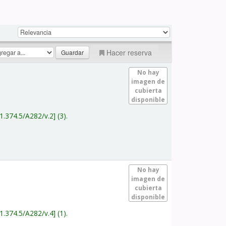
Hacer reserva
No hay
imagen de
cubierta
disponible
1.374.5/A282/v.2
(3).
No hay
imagen de
cubierta
disponible
1.374.5/A282/v.4
(1).