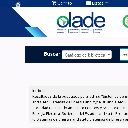
Carrito
Listas
Centro de
Documentación
OLADE -
Buscar
Inicio
›
Resultados de la búsqueda para 'ccl=su:"Sistemas de E
and su-to:Sistemas de Energía and itype:BK and su-to:Si
Sociedad del Estado and su-to:Equipos y Accesorios and
Energía Eléctrica, Sociedad del Estado. and su-to:Produc
to:Sistemas de Energía and su-to:Sistemas de Energía an