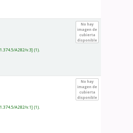
.
No hay
imagen de
cubierta
disponible
1.374.5/A282/v.3
(1).
.
No hay
imagen de
cubierta
disponible
1.374.5/A282/v.1
(1).