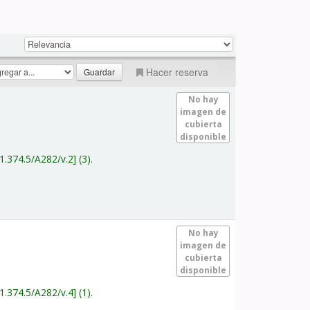
Hacer reserva
No hay
imagen de
cubierta
disponible
1.374.5/A282/v.2
(3).
No hay
imagen de
cubierta
disponible
1.374.5/A282/v.4
(1).