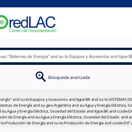
Búsqueda avanzada
nergía" and su-to:Equipos y Accesorios and itype:BK and su-to:SISTEMAS D
stemas de Energía and su-geo:Argentina and au:Agua y Energía Eléctrica, Soc
 au:Agua y Energía Eléctrica, Sociedad del Estado and itype:BK and ccode:E
ción de Energía and au:Agua y Energía Eléctrica, Sociedad del Estado. and au
u-to:Producción de Energía and su-to:Producción de Energía and ccode:EXT a