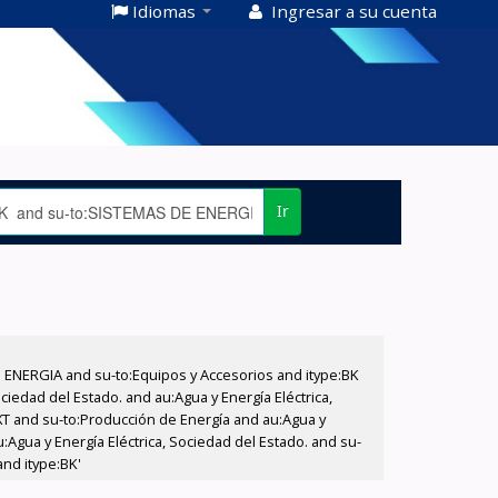
Idiomas
Ingresar a su cuenta
Ir
E ENERGIA and su-to:Equipos y Accesorios and itype:BK
iedad del Estado. and au:Agua y Energía Eléctrica,
XT and su-to:Producción de Energía and au:Agua y
:Agua y Energía Eléctrica, Sociedad del Estado. and su-
nd itype:BK'