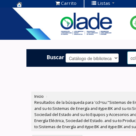
Carrito
Listas
Centro de
Documentación
OLADE -
Buscar
Inicio
›
Resultados de la búsqueda para 'ccl=su:"Sistemas de E
and su-to:Sistemas de Energía and itype:BK and su-to:Si
Sociedad del Estado and su-to:Equipos y Accesorios and
Energía Eléctrica, Sociedad del Estado. and su-to:Produc
to:Sistemas de Energía and itype:BK and itype:BK and s