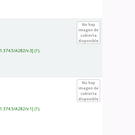
.
No hay
imagen de
cubierta
disponible
1.374.5/A282/v.3
(1).
.
No hay
imagen de
cubierta
disponible
1.374.5/A282/v.1
(1).