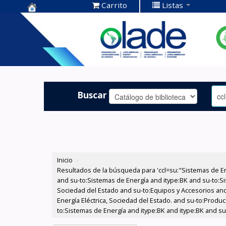
Carrito
Listas
Centro de
Documentación
OLADE -
Buscar
Inicio
›
Resultados de la búsqueda para 'ccl=su:"Sistemas de E
and su-to:Sistemas de Energía and itype:BK and su-to:Si
Sociedad del Estado and su-to:Equipos y Accesorios and
Energía Eléctrica, Sociedad del Estado. and su-to:Produc
to:Sistemas de Energía and itype:BK and itype:BK and s