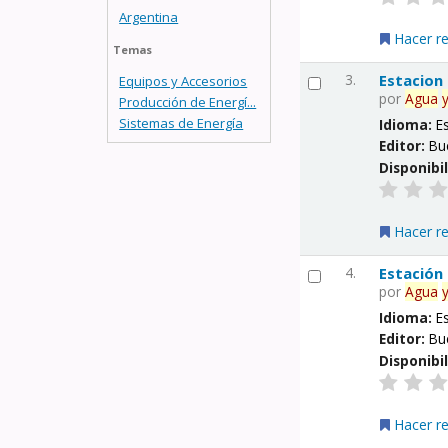
Argentina
Hacer r
Temas
3.
Estacion
Equipos y Accesorios
por
Agua
Producción de Energí...
Sistemas de Energía
Idioma:
E
Editor:
Bu
Disponibi
Hacer r
4.
Estación
por
Agua
Idioma:
E
Editor:
Bu
Disponibi
Hacer r