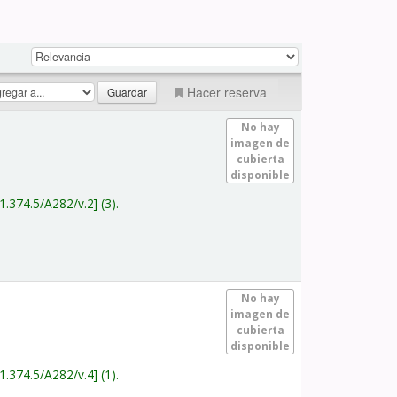
Hacer reserva
No hay
imagen de
cubierta
disponible
1.374.5/A282/v.2
(3).
No hay
imagen de
cubierta
disponible
1.374.5/A282/v.4
(1).