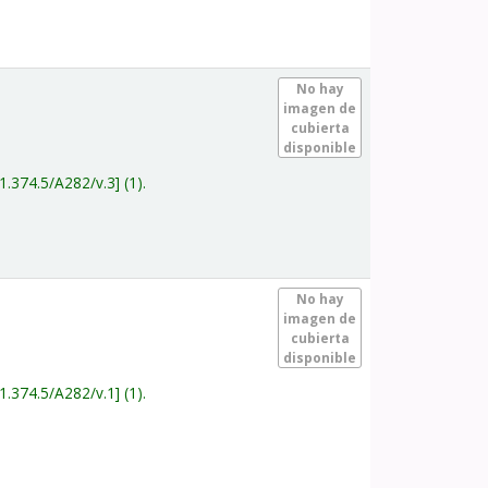
.
No hay
imagen de
cubierta
disponible
1.374.5/A282/v.3
(1).
.
No hay
imagen de
cubierta
disponible
1.374.5/A282/v.1
(1).