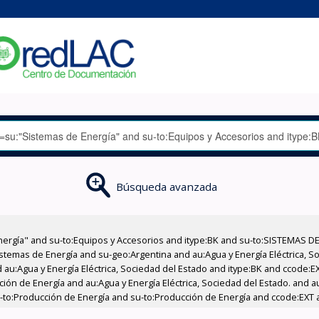
Búsqueda avanzada
nergía" and su-to:Equipos y Accesorios and itype:BK and su-to:SISTEMAS D
stemas de Energía and su-geo:Argentina and au:Agua y Energía Eléctrica, Soc
 au:Agua y Energía Eléctrica, Sociedad del Estado and itype:BK and ccode:E
ción de Energía and au:Agua y Energía Eléctrica, Sociedad del Estado. and au
u-to:Producción de Energía and su-to:Producción de Energía and ccode:EXT a