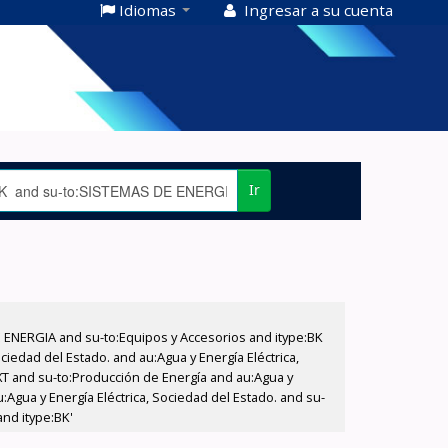
Idiomas
Ingresar a su cuenta
Ir
E ENERGIA and su-to:Equipos y Accesorios and itype:BK
iedad del Estado. and au:Agua y Energía Eléctrica,
XT and su-to:Producción de Energía and au:Agua y
:Agua y Energía Eléctrica, Sociedad del Estado. and su-
nd itype:BK'