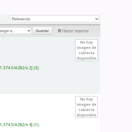
Hacer reserva
No hay
imagen de
cubierta
disponible
1.374.5/A282/v.2
(3).
No hay
imagen de
cubierta
disponible
1.374.5/A282/v.4
(1).