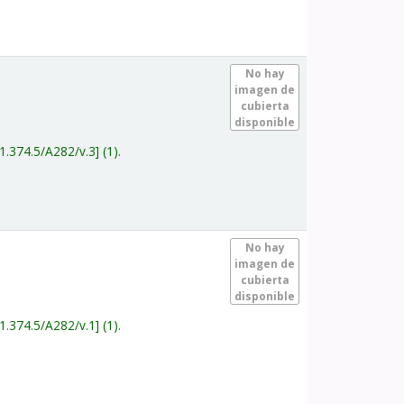
.
No hay
imagen de
cubierta
disponible
1.374.5/A282/v.3
(1).
.
No hay
imagen de
cubierta
disponible
1.374.5/A282/v.1
(1).