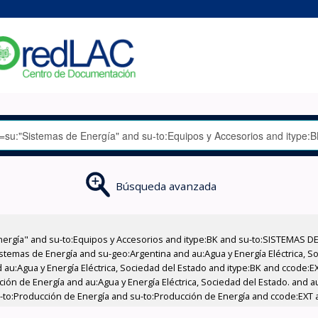
Búsqueda avanzada
nergía" and su-to:Equipos y Accesorios and itype:BK and su-to:SISTEMAS D
stemas de Energía and su-geo:Argentina and au:Agua y Energía Eléctrica, Soc
 au:Agua y Energía Eléctrica, Sociedad del Estado and itype:BK and ccode:E
ción de Energía and au:Agua y Energía Eléctrica, Sociedad del Estado. and au
u-to:Producción de Energía and su-to:Producción de Energía and ccode:EXT 