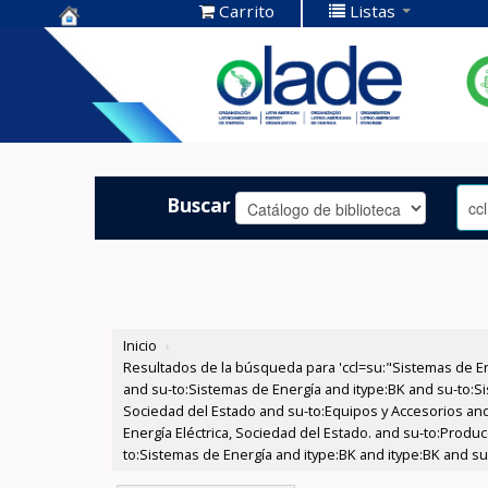
Carrito
Listas
Centro de
Documentación
OLADE -
Buscar
Inicio
›
Resultados de la búsqueda para 'ccl=su:"Sistemas de E
and su-to:Sistemas de Energía and itype:BK and su-to:Si
Sociedad del Estado and su-to:Equipos y Accesorios and
Energía Eléctrica, Sociedad del Estado. and su-to:Produc
to:Sistemas de Energía and itype:BK and itype:BK and s