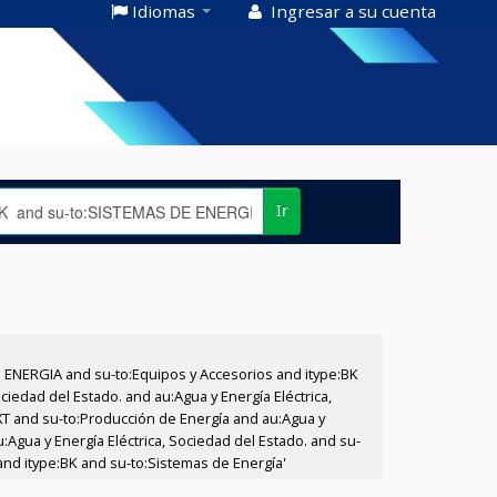
Idiomas
Ingresar a su cuenta
Ir
E ENERGIA and su-to:Equipos y Accesorios and itype:BK
iedad del Estado. and au:Agua y Energía Eléctrica,
XT and su-to:Producción de Energía and au:Agua y
:Agua y Energía Eléctrica, Sociedad del Estado. and su-
and itype:BK and su-to:Sistemas de Energía'