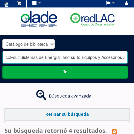
Centro
de
Documentación
OLADE
-
Ir
Búsqueda avanzada
Refinar su búsqueda
Su búsqueda retornó 4 resultados.