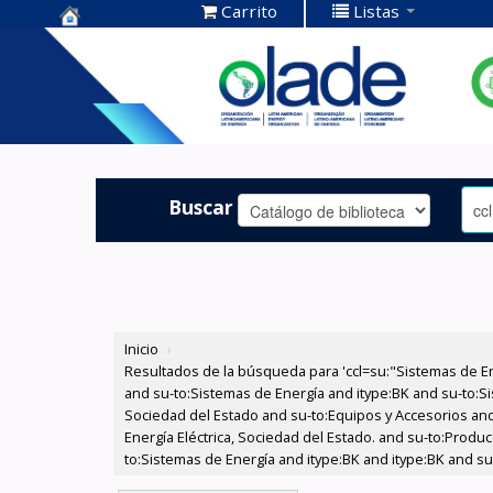
Carrito
Listas
Centro de
Documentación
OLADE -
Buscar
Inicio
›
Resultados de la búsqueda para 'ccl=su:"Sistemas de E
and su-to:Sistemas de Energía and itype:BK and su-to:Si
Sociedad del Estado and su-to:Equipos y Accesorios and
Energía Eléctrica, Sociedad del Estado. and su-to:Produc
to:Sistemas de Energía and itype:BK and itype:BK and s