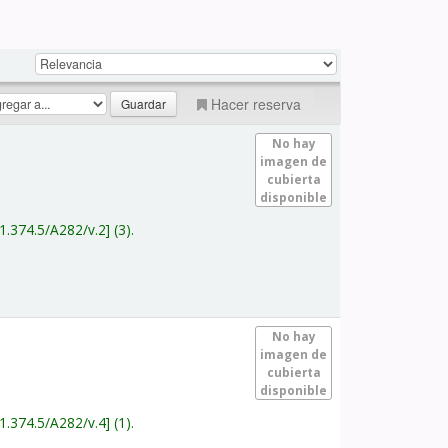
Hacer reserva
No hay
imagen de
cubierta
disponible
1.374.5/A282/v.2
(3).
No hay
imagen de
cubierta
disponible
1.374.5/A282/v.4
(1).