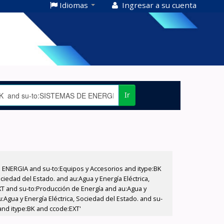
Idiomas
Ingresar a su cuenta
Ir
E ENERGIA and su-to:Equipos y Accesorios and itype:BK
iedad del Estado. and au:Agua y Energía Eléctrica,
XT and su-to:Producción de Energía and au:Agua y
:Agua y Energía Eléctrica, Sociedad del Estado. and su-
and itype:BK and ccode:EXT'