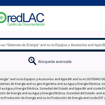
Búsqueda avanzada
nergía" and su-to:Equipos y Accesorios and itype:BK and su-to:SISTEMAS D
stemas de Energía and su-geo:Argentina and au:Agua y Energía Eléctrica, Soc
 au:Agua y Energía Eléctrica, Sociedad del Estado and itype:BK and ccode:E
ción de Energía and au:Agua y Energía Eléctrica, Sociedad del Estado. and au
u-to:Producción de Energía and su-to:Producción de Energía and ccode:EXT 