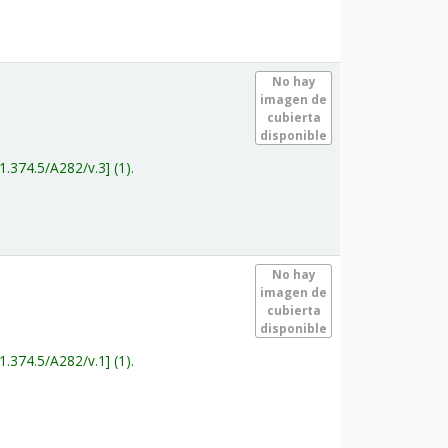
.
No hay
imagen de
cubierta
disponible
1.374.5/A282/v.3
(1).
.
No hay
imagen de
cubierta
disponible
1.374.5/A282/v.1
(1).