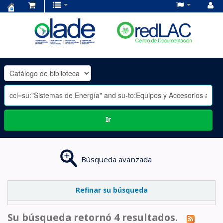
Centro
de
Documentación
OLADE
-
Ir
Búsqueda avanzada
Refinar su búsqueda
Su búsqueda retornó 4 resultados.