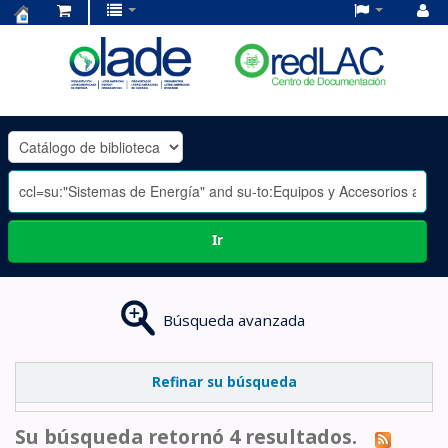
Centro
de
Documentación
OLADE
-
Ir
Búsqueda avanzada
Refinar su búsqueda
Su búsqueda retornó 4 resultados.