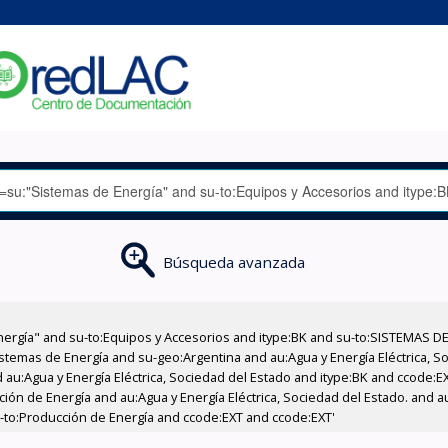
Búsqueda avanzada
nergía" and su-to:Equipos y Accesorios and itype:BK and su-to:SISTEMAS D
stemas de Energía and su-geo:Argentina and au:Agua y Energía Eléctrica, Soc
 au:Agua y Energía Eléctrica, Sociedad del Estado and itype:BK and ccode:E
ción de Energía and au:Agua y Energía Eléctrica, Sociedad del Estado. and au
u-to:Producción de Energía and ccode:EXT and ccode:EXT'