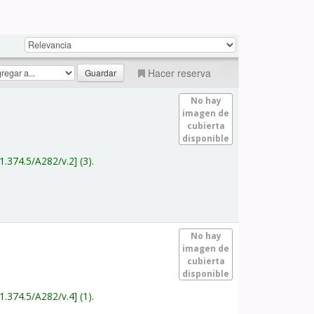
Hacer reserva
No hay
imagen de
cubierta
disponible
1.374.5/A282/v.2
(3).
No hay
imagen de
cubierta
disponible
1.374.5/A282/v.4
(1).