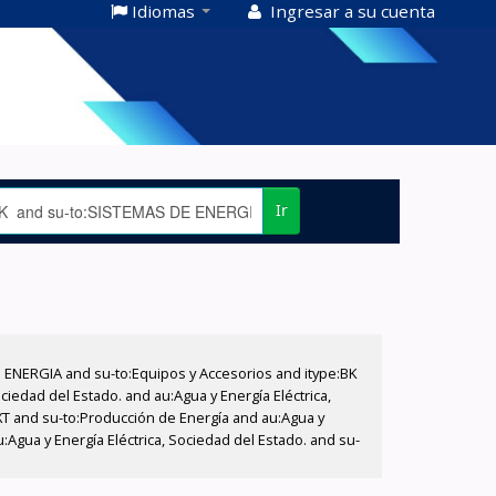
Idiomas
Ingresar a su cuenta
Ir
E ENERGIA and su-to:Equipos y Accesorios and itype:BK
iedad del Estado. and au:Agua y Energía Eléctrica,
XT and su-to:Producción de Energía and au:Agua y
:Agua y Energía Eléctrica, Sociedad del Estado. and su-