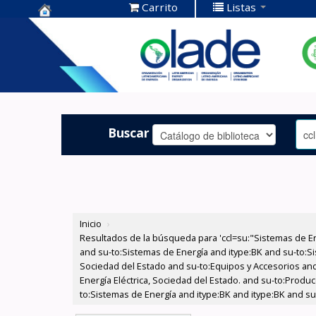
Carrito
Listas
Centro de
Documentación
OLADE -
Buscar
Inicio
›
Resultados de la búsqueda para 'ccl=su:"Sistemas de E
and su-to:Sistemas de Energía and itype:BK and su-to:Si
Sociedad del Estado and su-to:Equipos y Accesorios and
Energía Eléctrica, Sociedad del Estado. and su-to:Produc
to:Sistemas de Energía and itype:BK and itype:BK and s