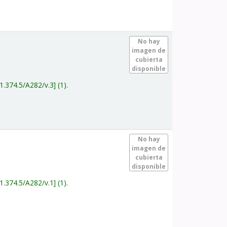
.
No hay
imagen de
cubierta
disponible
1.374.5/A282/v.3
(1).
.
No hay
imagen de
cubierta
disponible
1.374.5/A282/v.1
(1).