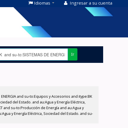
Idiomas
Ingresar a su cuenta
Ir
E ENERGIA and su-to:Equipos y Accesorios and itype:BK
iedad del Estado. and au:Agua y Energía Eléctrica,
XT and su-to:Producción de Energía and au:Agua y
:Agua y Energía Eléctrica, Sociedad del Estado. and su-