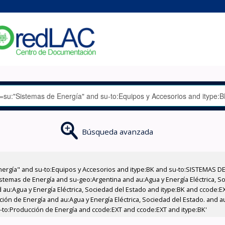
Búsqueda avanzada
nergía" and su-to:Equipos y Accesorios and itype:BK and su-to:SISTEMAS D
stemas de Energía and su-geo:Argentina and au:Agua y Energía Eléctrica, Soc
 au:Agua y Energía Eléctrica, Sociedad del Estado and itype:BK and ccode:E
ción de Energía and au:Agua y Energía Eléctrica, Sociedad del Estado. and au
u-to:Producción de Energía and ccode:EXT and ccode:EXT and itype:BK'