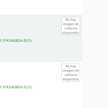
.
No hay
imagen de
cubierta
disponible
1.374.5/A282/v.3
(1).
.
No hay
imagen de
cubierta
disponible
1.374.5/A282/v.1
(1).