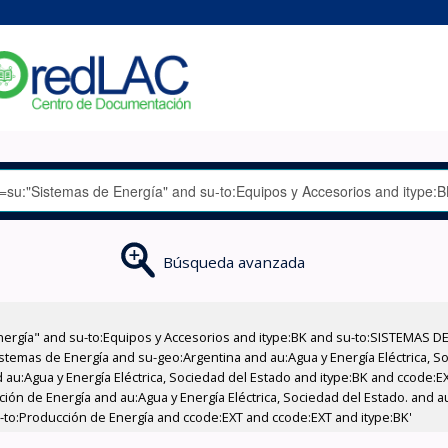
Búsqueda avanzada
nergía" and su-to:Equipos y Accesorios and itype:BK and su-to:SISTEMAS D
stemas de Energía and su-geo:Argentina and au:Agua y Energía Eléctrica, Soc
 au:Agua y Energía Eléctrica, Sociedad del Estado and itype:BK and ccode:E
ción de Energía and au:Agua y Energía Eléctrica, Sociedad del Estado. and au
u-to:Producción de Energía and ccode:EXT and ccode:EXT and itype:BK'