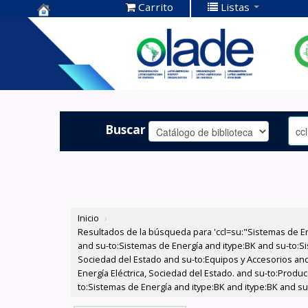
Carrito
Listas
Centro de
Documentación
OLADE -
Buscar
Inicio
›
Resultados de la búsqueda para 'ccl=su:"Sistemas de E
and su-to:Sistemas de Energía and itype:BK and su-to:Si
Sociedad del Estado and su-to:Equipos y Accesorios and
Energía Eléctrica, Sociedad del Estado. and su-to:Produc
to:Sistemas de Energía and itype:BK and itype:BK and s