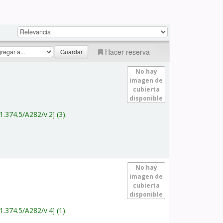
Hacer reserva
No hay
imagen de
cubierta
disponible
1.374.5/A282/v.2
(3).
No hay
imagen de
cubierta
disponible
1.374.5/A282/v.4
(1).