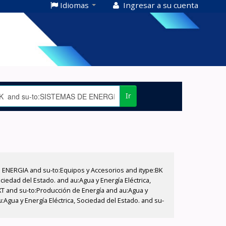
Idiomas
Ingresar a su cuenta
Ir
E ENERGIA and su-to:Equipos y Accesorios and itype:BK
iedad del Estado. and au:Agua y Energía Eléctrica,
XT and su-to:Producción de Energía and au:Agua y
:Agua y Energía Eléctrica, Sociedad del Estado. and su-