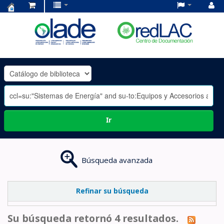
Centro
de
Documentación
OLADE
-
Ir
Búsqueda avanzada
Refinar su búsqueda
Su búsqueda retornó 4 resultados.