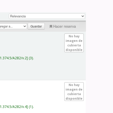
Hacer reserva
No hay
imagen de
cubierta
disponible
1.374.5/A282/v.2
(3).
No hay
imagen de
cubierta
disponible
1.374.5/A282/v.4
(1).