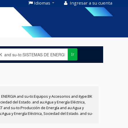
Idiomas
Ingresar a su cuenta
Ir
E ENERGIA and su-to:Equipos y Accesorios and itype:BK
iedad del Estado. and au:Agua y Energía Eléctrica,
XT and su-to:Producción de Energía and au:Agua y
:Agua y Energía Eléctrica, Sociedad del Estado. and su-