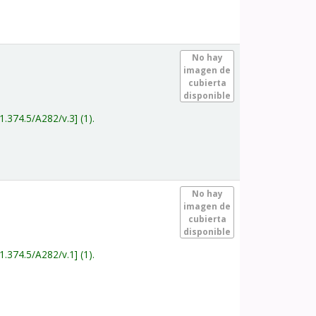
.
No hay
imagen de
cubierta
disponible
1.374.5/A282/v.3
(1).
.
No hay
imagen de
cubierta
disponible
1.374.5/A282/v.1
(1).