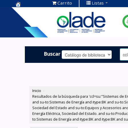
Carrito
Listas
Centro de
Documentación
OLADE -
Buscar
Inicio
›
Resultados de la búsqueda para 'ccl=su:"Sistemas de E
and su-to:Sistemas de Energía and itype:BK and su-to:Si
Sociedad del Estado and su-to:Equipos y Accesorios and
Energía Eléctrica, Sociedad del Estado. and su-to:Produc
to:Sistemas de Energía and itype:BK and itype:BK and s