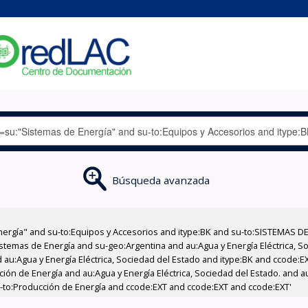
Búsqueda avanzada
nergía" and su-to:Equipos y Accesorios and itype:BK and su-to:SISTEMAS D
stemas de Energía and su-geo:Argentina and au:Agua y Energía Eléctrica, Soc
 au:Agua y Energía Eléctrica, Sociedad del Estado and itype:BK and ccode:E
ción de Energía and au:Agua y Energía Eléctrica, Sociedad del Estado. and au
u-to:Producción de Energía and ccode:EXT and ccode:EXT and ccode:EXT'