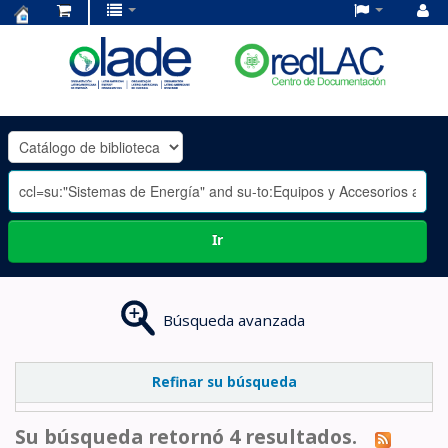
Centro
de
Documentación
OLADE
-
Ir
Búsqueda avanzada
Refinar su búsqueda
Su búsqueda retornó 4 resultados.