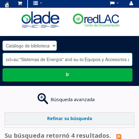
Centro
de
Documentación
OLADE
-
Ir
Búsqueda avanzada
Refinar su búsqueda
Su búsqueda retornó 4 resultados.