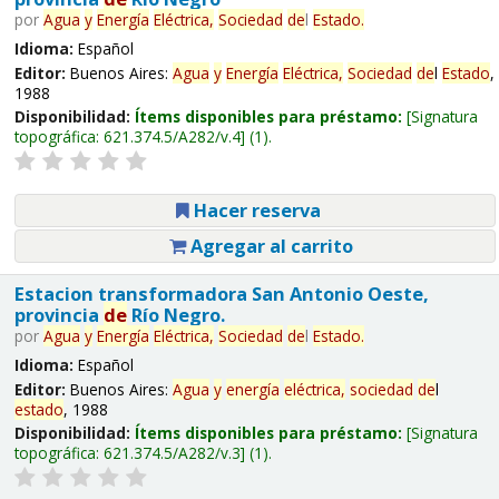
por
Agua
y
Energía
Eléctrica,
Sociedad
de
l
Estado
.
Idioma:
Español
Editor:
Buenos Aires:
Agua
y
Energía
Eléctrica,
Sociedad
de
l
Estado
,
1988
Disponibilidad:
Ítems disponibles para préstamo:
Signatura
topográfica:
621.374.5/A282/v.4
(1).
Hacer reserva
Agregar al carrito
Estacion transformadora San Antonio Oeste,
provincia
de
Río Negro.
por
Agua
y
Energía
Eléctrica,
Sociedad
de
l
Estado
.
Idioma:
Español
Editor:
Buenos Aires:
Agua
y
energía
eléctrica,
sociedad
de
l
estado
, 1988
Disponibilidad:
Ítems disponibles para préstamo:
Signatura
topográfica:
621.374.5/A282/v.3
(1).