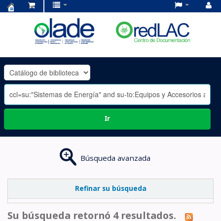
Centro
de
Documentación
OLADE
-
Ir
Búsqueda avanzada
Refinar su búsqueda
Su búsqueda retornó 4 resultados.