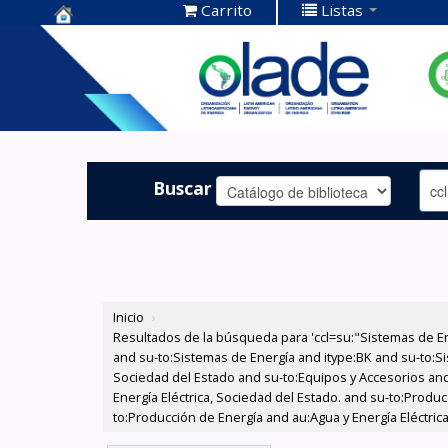
Carrito
Listas
Centro de
Documentación
OLADE -
Buscar
Inicio
›
Resultados de la búsqueda para 'ccl=su:"Sistemas de E
and su-to:Sistemas de Energía and itype:BK and su-to:Si
Sociedad del Estado and su-to:Equipos y Accesorios and
Energía Eléctrica, Sociedad del Estado. and su-to:Produc
to:Producción de Energía and au:Agua y Energía Eléctri