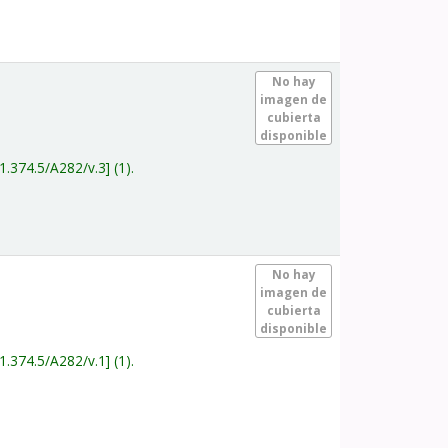
.
No hay
imagen de
cubierta
disponible
1.374.5/A282/v.3
(1).
.
No hay
imagen de
cubierta
disponible
1.374.5/A282/v.1
(1).