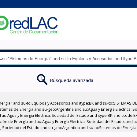
Búsqueda avanzada
nergía" and su-to:Equipos y Accesorios and itype:BK and su-to:SISTEMAS D
stemas de Energía and su-geo:Argentina and au:Agua y Energía Eléctrica, Soc
 au:Agua y Energía Eléctrica, Sociedad del Estado and itype:BK and ccode:E
ción de Energía and au:Agua y Energía Eléctrica, Sociedad del Estado. and au
ca, Sociedad del Estado and su-geo:Argentina and su-to:Sistemas de Energía