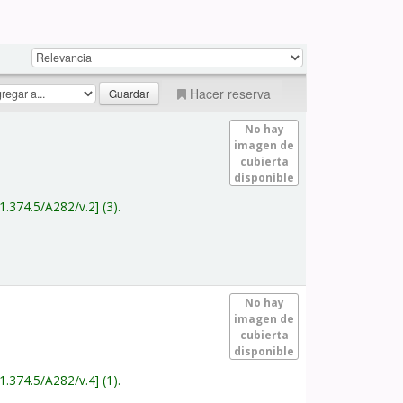
Hacer reserva
No hay
imagen de
cubierta
disponible
1.374.5/A282/v.2
(3).
No hay
imagen de
cubierta
disponible
1.374.5/A282/v.4
(1).