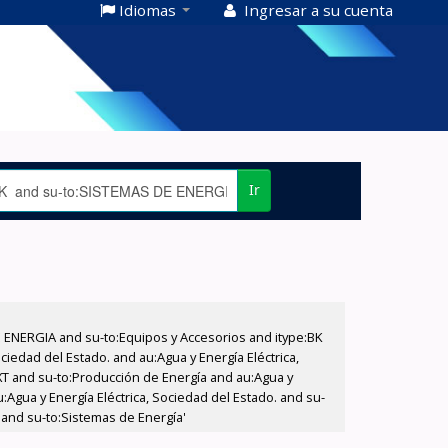
Idiomas
Ingresar a su cuenta
Ir
E ENERGIA and su-to:Equipos y Accesorios and itype:BK
iedad del Estado. and au:Agua y Energía Eléctrica,
XT and su-to:Producción de Energía and au:Agua y
:Agua y Energía Eléctrica, Sociedad del Estado. and su-
 and su-to:Sistemas de Energía'