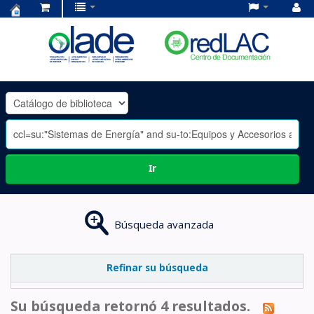
Centro
de
Documentación
OLADE
-
Ir
Búsqueda avanzada
Refinar su búsqueda
Su búsqueda retornó 4 resultados.