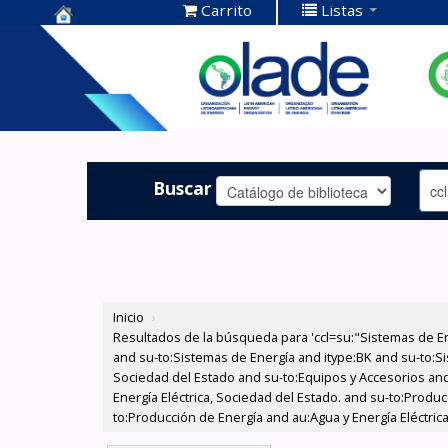
Carrito
Listas
Centro de
Documentación
OLADE -
Buscar
Inicio
›
Resultados de la búsqueda para 'ccl=su:"Sistemas de E
and su-to:Sistemas de Energía and itype:BK and su-to:Si
Sociedad del Estado and su-to:Equipos y Accesorios and
Energía Eléctrica, Sociedad del Estado. and su-to:Produc
to:Producción de Energía and au:Agua y Energía Eléctri