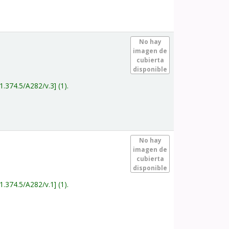
.
No hay
imagen de
cubierta
disponible
1.374.5/A282/v.3
(1).
.
No hay
imagen de
cubierta
disponible
1.374.5/A282/v.1
(1).