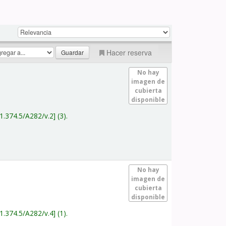
Hacer reserva
No hay
imagen de
cubierta
disponible
1.374.5/A282/v.2
(3).
No hay
imagen de
cubierta
disponible
1.374.5/A282/v.4
(1).