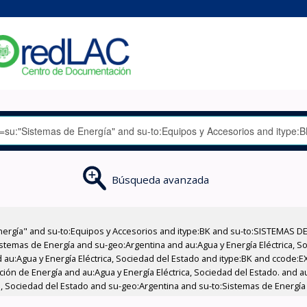
Búsqueda avanzada
nergía" and su-to:Equipos y Accesorios and itype:BK and su-to:SISTEMAS D
stemas de Energía and su-geo:Argentina and au:Agua y Energía Eléctrica, Soc
 au:Agua y Energía Eléctrica, Sociedad del Estado and itype:BK and ccode:E
ción de Energía and au:Agua y Energía Eléctrica, Sociedad del Estado. and au
ca, Sociedad del Estado and su-geo:Argentina and su-to:Sistemas de Energía