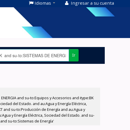
Idiomas
Ingresar a su cuenta
Ir
E ENERGIA and su-to:Equipos y Accesorios and itype:BK
iedad del Estado. and au:Agua y Energía Eléctrica,
XT and su-to:Producción de Energía and au:Agua y
:Agua y Energía Eléctrica, Sociedad del Estado. and su-
 and su-to:Sistemas de Energía'