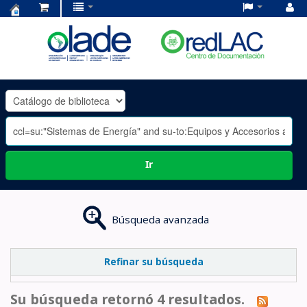
Centro
de
Documentación
OLADE
-
Ir
Búsqueda avanzada
Refinar su búsqueda
Su búsqueda retornó 4 resultados.