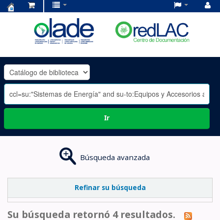
Centro
de
Documentación
OLADE
-
Ir
Búsqueda avanzada
Refinar su búsqueda
Su búsqueda retornó 4 resultados.