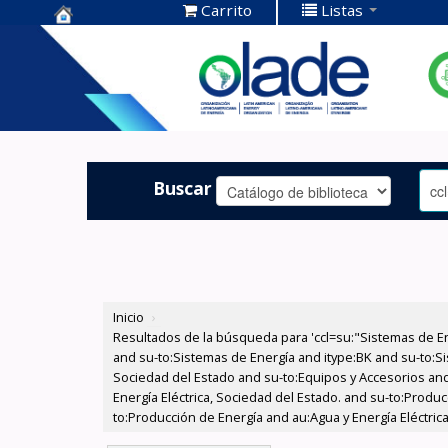
Carrito
Listas
Centro de
Documentación
OLADE -
Buscar
Inicio
›
Resultados de la búsqueda para 'ccl=su:"Sistemas de E
and su-to:Sistemas de Energía and itype:BK and su-to:Si
Sociedad del Estado and su-to:Equipos y Accesorios and
Energía Eléctrica, Sociedad del Estado. and su-to:Produc
to:Producción de Energía and au:Agua y Energía Eléctri