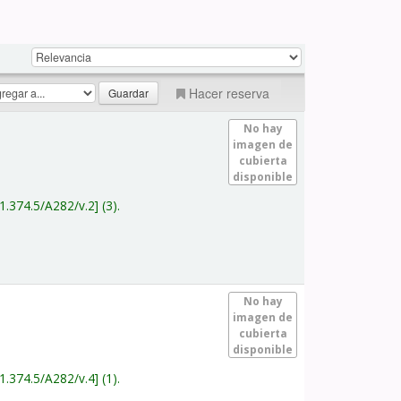
Hacer reserva
No hay
imagen de
cubierta
disponible
1.374.5/A282/v.2
(3).
No hay
imagen de
cubierta
disponible
1.374.5/A282/v.4
(1).