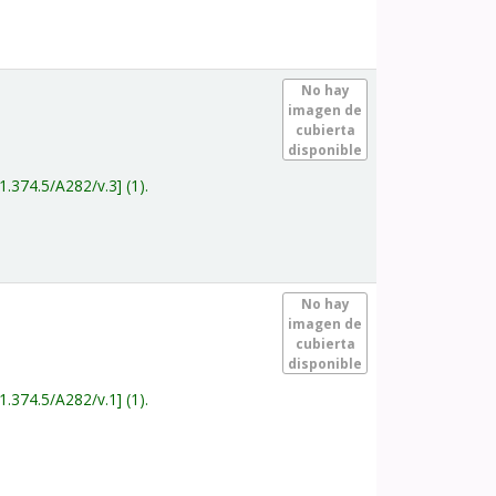
.
No hay
imagen de
cubierta
disponible
1.374.5/A282/v.3
(1).
.
No hay
imagen de
cubierta
disponible
1.374.5/A282/v.1
(1).