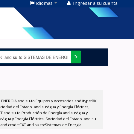
Idiomas
Ingresar a su cuenta
Ir
E ENERGIA and su-to:Equipos y Accesorios and itype:BK
iedad del Estado. and au:Agua y Energía Eléctrica,
XT and su-to:Producción de Energía and au:Agua y
:Agua y Energía Eléctrica, Sociedad del Estado. and su-
 and ccode:EXT and su-to:Sistemas de Energía'