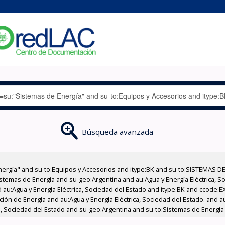
Búsqueda avanzada
nergía" and su-to:Equipos y Accesorios and itype:BK and su-to:SISTEMAS D
stemas de Energía and su-geo:Argentina and au:Agua y Energía Eléctrica, Soc
 au:Agua y Energía Eléctrica, Sociedad del Estado and itype:BK and ccode:E
ción de Energía and au:Agua y Energía Eléctrica, Sociedad del Estado. and au
ca, Sociedad del Estado and su-geo:Argentina and su-to:Sistemas de Energía