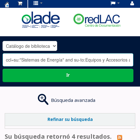
Centro
de
Documentación
OLADE
-
Ir
Búsqueda avanzada
Refinar su búsqueda
Su búsqueda retornó 4 resultados.