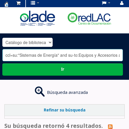
Centro
de
Documentación
OLADE
-
Ir
Búsqueda avanzada
Refinar su búsqueda
Su búsqueda retornó 4 resultados.