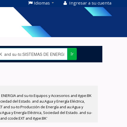
Idiomas
Ingresar a su cuenta
Ir
E ENERGIA and su-to:Equipos y Accesorios and itype:BK
iedad del Estado. and au:Agua y Energía Eléctrica,
XT and su-to:Producción de Energía and au:Agua y
:Agua y Energía Eléctrica, Sociedad del Estado. and su-
 and ccode:EXT and itype:BK'