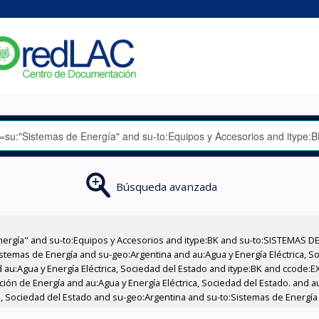
Búsqueda avanzada
nergía" and su-to:Equipos y Accesorios and itype:BK and su-to:SISTEMAS D
stemas de Energía and su-geo:Argentina and au:Agua y Energía Eléctrica, Soc
 au:Agua y Energía Eléctrica, Sociedad del Estado and itype:BK and ccode:E
ción de Energía and au:Agua y Energía Eléctrica, Sociedad del Estado. and au
ca, Sociedad del Estado and su-geo:Argentina and su-to:Sistemas de Energía