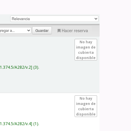
Hacer reserva
No hay
imagen de
cubierta
disponible
1.374.5/A282/v.2
(3).
No hay
imagen de
cubierta
disponible
1.374.5/A282/v.4
(1).