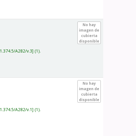
.
No hay
imagen de
cubierta
disponible
1.374.5/A282/v.3
(1).
.
No hay
imagen de
cubierta
disponible
1.374.5/A282/v.1
(1).