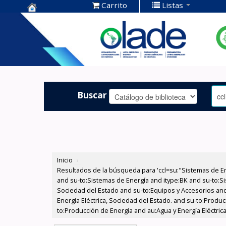
Carrito
Listas
Centro de
Documentación
OLADE -
Buscar
Inicio
›
Resultados de la búsqueda para 'ccl=su:"Sistemas de E
and su-to:Sistemas de Energía and itype:BK and su-to:Si
Sociedad del Estado and su-to:Equipos y Accesorios and
Energía Eléctrica, Sociedad del Estado. and su-to:Produc
to:Producción de Energía and au:Agua y Energía Eléctri