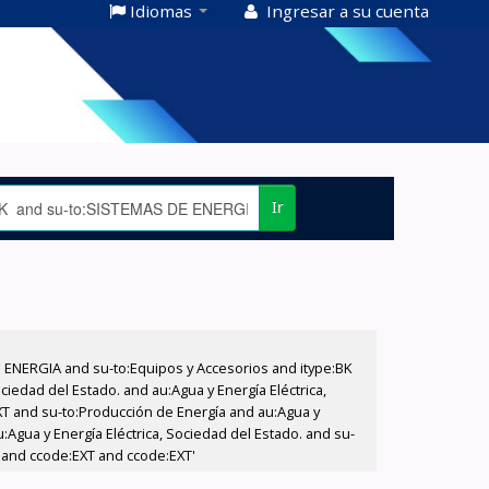
Idiomas
Ingresar a su cuenta
Ir
E ENERGIA and su-to:Equipos y Accesorios and itype:BK
iedad del Estado. and au:Agua y Energía Eléctrica,
XT and su-to:Producción de Energía and au:Agua y
:Agua y Energía Eléctrica, Sociedad del Estado. and su-
a and ccode:EXT and ccode:EXT'