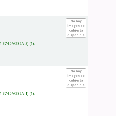
.
No hay
imagen de
cubierta
disponible
1.374.5/A282/v.3
(1).
.
No hay
imagen de
cubierta
disponible
1.374.5/A282/v.1
(1).