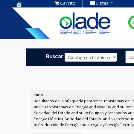
Carrito
Listas
Centro de
Documentación
OLADE -
Buscar
Inicio
›
Resultados de la búsqueda para 'ccl=su:"Sistemas de E
and su-to:Sistemas de Energía and itype:BK and su-to:Si
Sociedad del Estado and su-to:Equipos y Accesorios and
Energía Eléctrica, Sociedad del Estado. and su-to:Produc
to:Producción de Energía and au:Agua y Energía Eléctri