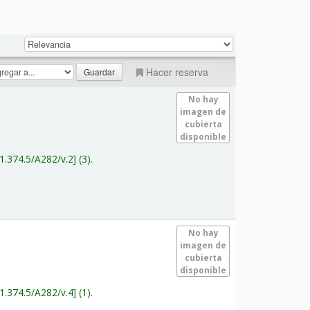
Hacer reserva
No hay
imagen de
cubierta
disponible
1.374.5/A282/v.2
(3).
No hay
imagen de
cubierta
disponible
1.374.5/A282/v.4
(1).