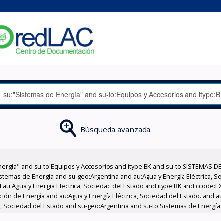
Búsqueda avanzada
nergía" and su-to:Equipos y Accesorios and itype:BK and su-to:SISTEMAS D
stemas de Energía and su-geo:Argentina and au:Agua y Energía Eléctrica, Soc
 au:Agua y Energía Eléctrica, Sociedad del Estado and itype:BK and ccode:E
ción de Energía and au:Agua y Energía Eléctrica, Sociedad del Estado. and au
ca, Sociedad del Estado and su-geo:Argentina and su-to:Sistemas de Energí