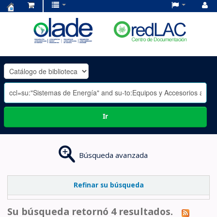
Centro
de
Documentación
OLADE
-
Ir
Búsqueda avanzada
Refinar su búsqueda
Su búsqueda retornó 4 resultados.