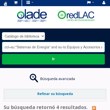
Centro
de
Documentación
OLADE
-
Ir
Búsqueda avanzada
Refinar su búsqueda
Su búsqueda retornó 4 resultados.