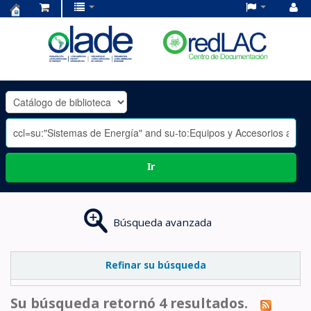
Centro
de
Documentación
OLADE
-
Ir
Búsqueda avanzada
Refinar su búsqueda
Su búsqueda retornó 4 resultados.