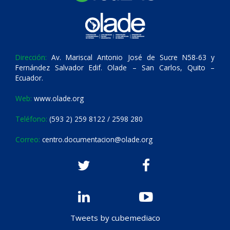
Dirección:
Av. Mariscal Antonio José de Sucre N58-63 y
Fernández Salvador Edif. Olade – San Carlos, Quito –
Ecuador.
Web:
www.olade.org
Teléfono:
(593 2) 259 8122 / 2598 280
Correo:
centro.documentacion@olade.org
Tweets by cubemediaco