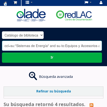
Centro
de
Documentación
OLADE
-
Ir
Búsqueda avanzada
Refinar su búsqueda
Su búsqueda retornó 4 resultados.