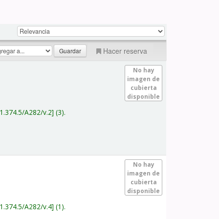
Hacer reserva
No hay
imagen de
cubierta
disponible
1.374.5/A282/v.2
(3).
No hay
imagen de
cubierta
disponible
1.374.5/A282/v.4
(1).