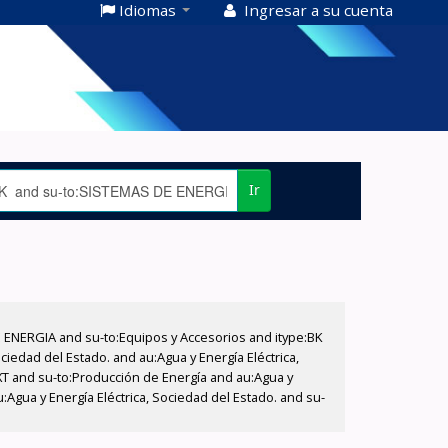
Idiomas
Ingresar a su cuenta
Ir
E ENERGIA and su-to:Equipos y Accesorios and itype:BK
iedad del Estado. and au:Agua y Energía Eléctrica,
XT and su-to:Producción de Energía and au:Agua y
:Agua y Energía Eléctrica, Sociedad del Estado. and su-