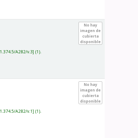
.
No hay
imagen de
cubierta
disponible
1.374.5/A282/v.3
(1).
.
No hay
imagen de
cubierta
disponible
1.374.5/A282/v.1
(1).