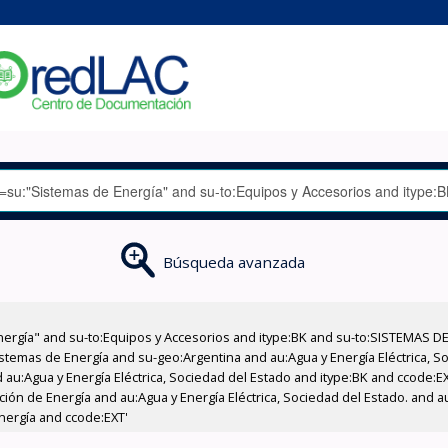
Búsqueda avanzada
nergía" and su-to:Equipos y Accesorios and itype:BK and su-to:SISTEMAS D
stemas de Energía and su-geo:Argentina and au:Agua y Energía Eléctrica, Soc
 au:Agua y Energía Eléctrica, Sociedad del Estado and itype:BK and ccode:E
ción de Energía and au:Agua y Energía Eléctrica, Sociedad del Estado. and au
nergía and ccode:EXT'