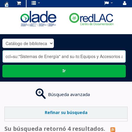
Centro
de
Documentación
OLADE
-
Ir
Búsqueda avanzada
Refinar su búsqueda
Su búsqueda retornó 4 resultados.