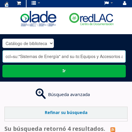
Centro
de
Documentación
OLADE
-
Ir
Búsqueda avanzada
Refinar su búsqueda
Su búsqueda retornó 4 resultados.