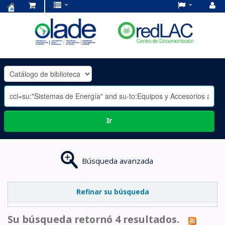
Centro
de
Documentación
OLADE
-
Ir
Búsqueda avanzada
Refinar su búsqueda
Su búsqueda retornó 4 resultados.