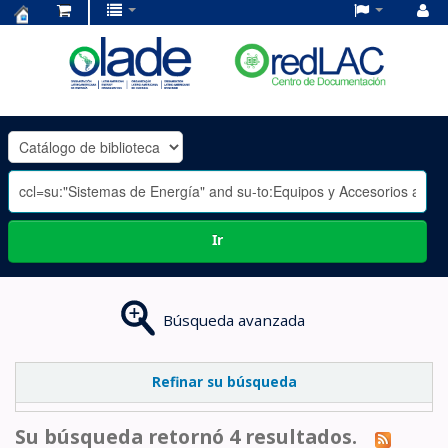
Centro
de
Documentación
OLADE
-
Ir
Búsqueda avanzada
Refinar su búsqueda
Su búsqueda retornó 4 resultados.