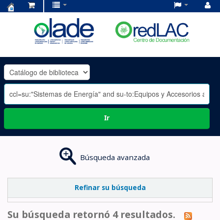
Centro
de
Documentación
OLADE
-
Ir
Búsqueda avanzada
Refinar su búsqueda
Su búsqueda retornó 4 resultados.