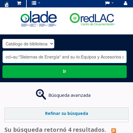
Centro
de
Documentación
OLADE
-
Ir
Búsqueda avanzada
Refinar su búsqueda
Su búsqueda retornó 4 resultados.