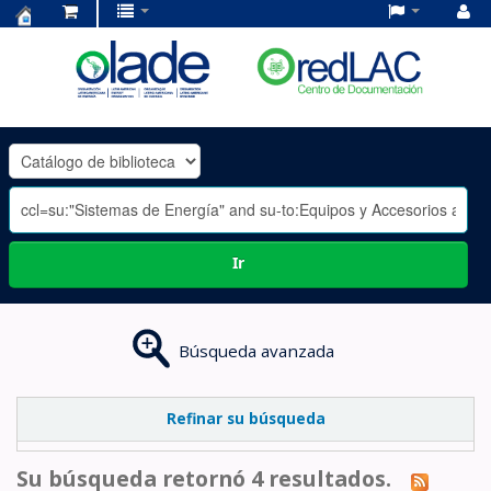
Centro
de
Documentación
OLADE
-
Ir
Búsqueda avanzada
Refinar su búsqueda
Su búsqueda retornó 4 resultados.