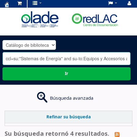
Centro
de
Documentación
OLADE
-
Ir
Búsqueda avanzada
Refinar su búsqueda
Su búsqueda retornó 4 resultados.