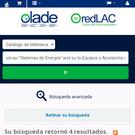
Centro
de
Documentación
OLADE
-
Ir
Búsqueda avanzada
Refinar su búsqueda
Su búsqueda retornó 4 resultados.