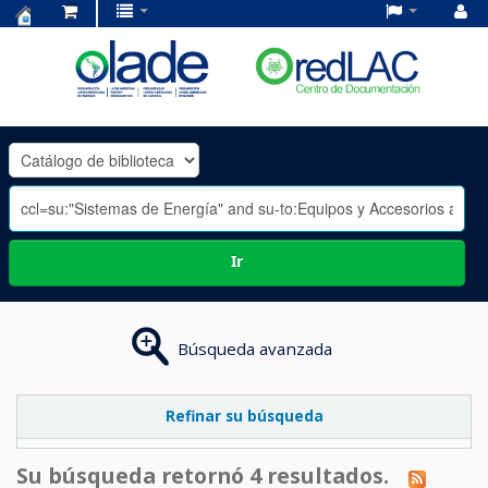
Centro
de
Documentación
OLADE
-
Ir
Búsqueda avanzada
Refinar su búsqueda
Su búsqueda retornó 4 resultados.