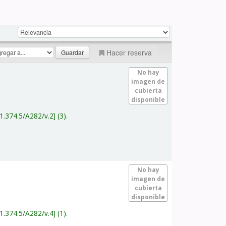
Hacer reserva
No hay
imagen de
cubierta
disponible
1.374.5/A282/v.2
(3).
No hay
imagen de
cubierta
disponible
1.374.5/A282/v.4
(1).