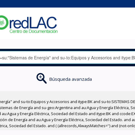
Búsqueda avanzada
nergía" and su-to:Equipos y Accesorios and itype:BK and su-to:SISTEMAS D
stemas de Energía and su-geo:Argentina and au:Agua y Energía Eléctrica, Soc
 au:Agua y Energía Eléctrica, Sociedad del Estado and itype:BK and ccode:E
ción de Energía and au:Agua y Energía Eléctrica, Sociedad del Estado. and au
ica, Sociedad del Estado. and ( (allrecords,AlwaysMatches='') and (not-onloa