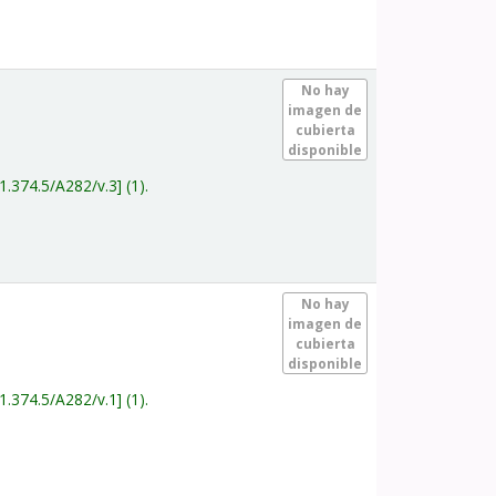
.
No hay
imagen de
cubierta
disponible
1.374.5/A282/v.3
(1).
.
No hay
imagen de
cubierta
disponible
1.374.5/A282/v.1
(1).