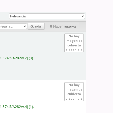
Hacer reserva
No hay
imagen de
cubierta
disponible
1.374.5/A282/v.2
(3).
No hay
imagen de
cubierta
disponible
1.374.5/A282/v.4
(1).