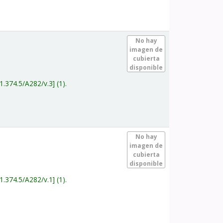
.
No hay
imagen de
cubierta
disponible
1.374.5/A282/v.3
(1).
.
No hay
imagen de
cubierta
disponible
1.374.5/A282/v.1
(1).