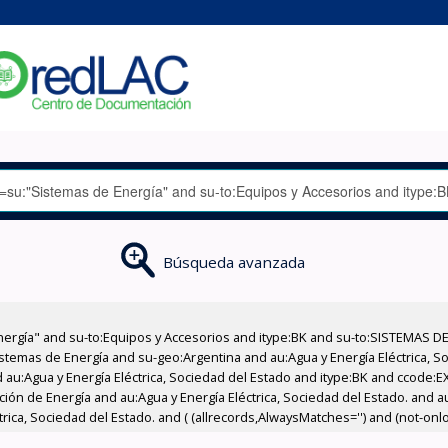
Búsqueda avanzada
nergía" and su-to:Equipos y Accesorios and itype:BK and su-to:SISTEMAS D
stemas de Energía and su-geo:Argentina and au:Agua y Energía Eléctrica, Soc
 au:Agua y Energía Eléctrica, Sociedad del Estado and itype:BK and ccode:E
ción de Energía and au:Agua y Energía Eléctrica, Sociedad del Estado. and au
ica, Sociedad del Estado. and ( (allrecords,AlwaysMatches='') and (not-onloa