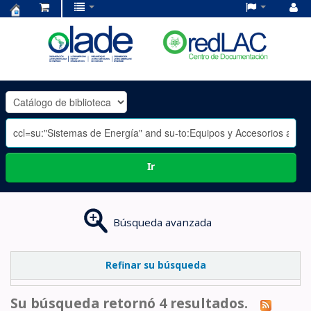
Centro
de
Documentación
OLADE
-
Ir
Búsqueda avanzada
Refinar su búsqueda
Su búsqueda retornó 4 resultados.